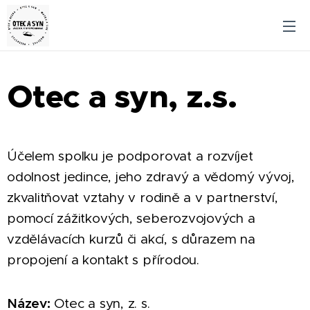
Otec a syn, z.s.
Účelem spolku je podporovat a rozvíjet
odolnost jedince, jeho zdravý a vědomý vývoj,
zkvalitňovat vztahy v rodině a v partnerství,
pomocí zážitkových, seberozvojových a
vzdělávacích kurzů či akcí, s důrazem na
propojení a kontakt s přírodou.
Název:
Otec a syn, z. s.