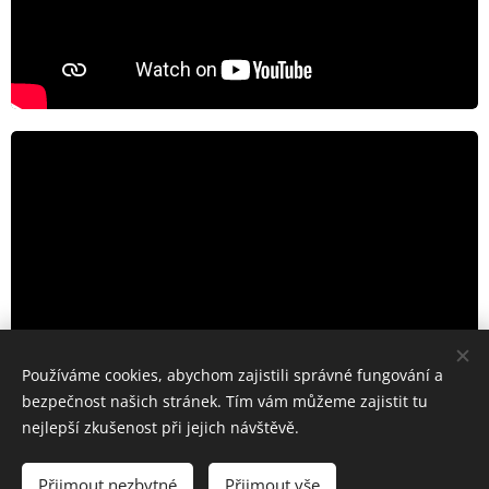
Používáme cookies, abychom zajistili správné fungování a
bezpečnost našich stránek. Tím vám můžeme zajistit tu
nejlepší zkušenost při jejich návštěvě.
© 2023 Pavel Kůča Kučera
Přijmout nezbytné
Přijmout vše