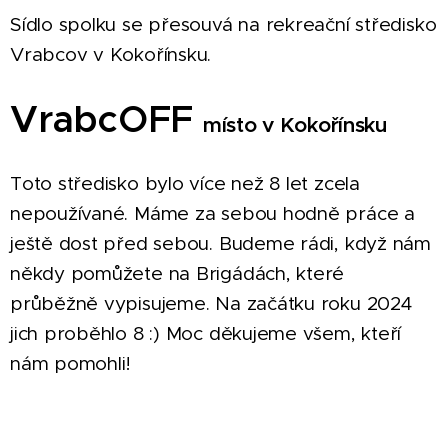
Sídlo spolku se přesouvá na rekreační středisko
Vrabcov v Kokořínsku.
VrabcOFF
místo v Kokořínsku
Toto středisko bylo více než 8 let zcela
nepoužívané. Máme za sebou hodně práce a
ještě dost před sebou. Budeme rádi, když nám
někdy pomůžete na Brigádách, které
průběžně vypisujeme. Na začátku roku 2024
jich proběhlo 8 :) Moc děkujeme všem, kteří
nám pomohli!