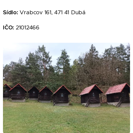
Sídlo:
Vrabcov 161, 471 41 Dubá
IČO:
21012466