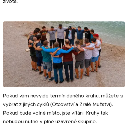
života.
Pokud vám nevyjde termín daného kruhu, můžete si
vybrat z jiných cyklů (Otcovství a Zralé Mužství).
Pokud bude volné místo, jste vítáni. Kruhy tak
nebudou nutně v plně uzavřené skupině.