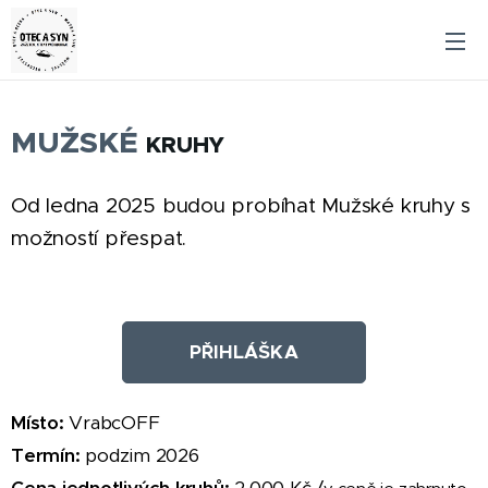
MUŽSKÉ
KRUHY
Od ledna 2025 budou probíhat Mužské kruhy s
možností přespat.
PŘIHLÁŠKA
Místo:
VrabcOFF
Termín:
podzim 2026