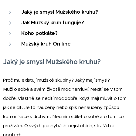
Jaký je smysl Mužského kruhu?
Jak Mužský kruh funguje?
Koho potkáte?
Mužský kruh On-line
Jaký je smysl Mužského kruhu?
Proč mu existují mužské skupiny? Jaký mají smysl?
Muži o sobě a svém životě moc nemluví. Necítí se v tom
dobře. Vlastně se necítí moc dobře, když mají mluvit o tom,
jak se cítí. Je to naučený nebo spíš nenaučený způsob
komunikace s druhými. Neumím sdílet o sobě a o tom, co
prožívám. O svých pochybách, nejistotách, straších a
pocitech.