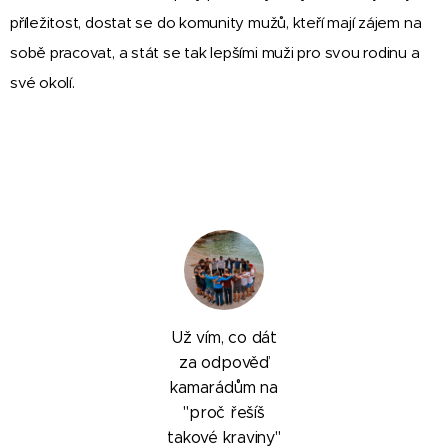
příležitost, dostat se do komunity mužů, kteří mají zájem na
sobě pracovat, a stát se tak lepšími muži pro svou rodinu a
své okolí.
Už vím, co dát
za odpověď
kamarádům na
"proč řešíš
takové kraviny"