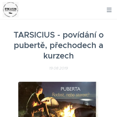
TARSICIUS - povídání o
pubertě, přechodech a
kurzech
19.08.2019