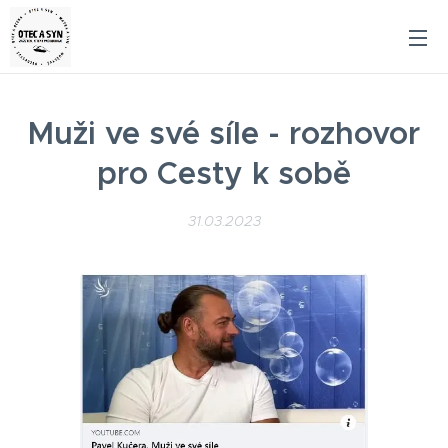
Muži ve své síle - rozhovor
pro Cesty k sobě
31.03.2023