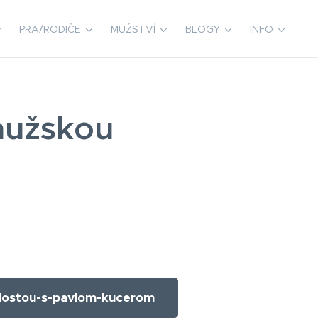
PRA/RODIČE
MUŽSTVÍ
BLOGY
INFO
mužskou
lostou-s-pavlom-kucerom